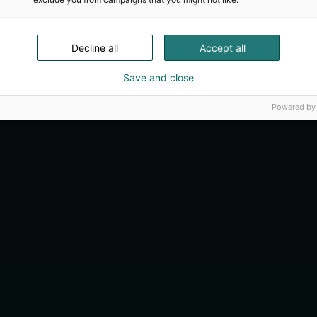
Decline all
Accept all
Save and close
Powered by