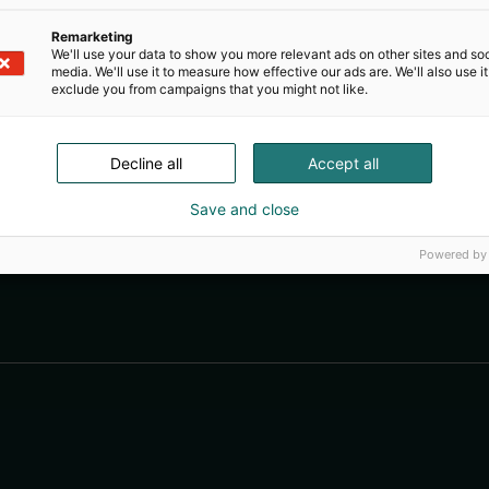
Remarketing
We'll use your data to show you more relevant ads on other sites and soc
media. We'll use it to measure how effective our ads are. We'll also use it
exclude you from campaigns that you might not like.
Decline all
Accept all
Save and close
Powered by