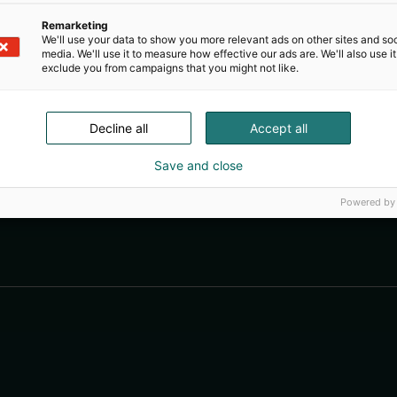
Remarketing
We'll use your data to show you more relevant ads on other sites and soc
media. We'll use it to measure how effective our ads are. We'll also use it
exclude you from campaigns that you might not like.
Decline all
Accept all
Save and close
Powered by