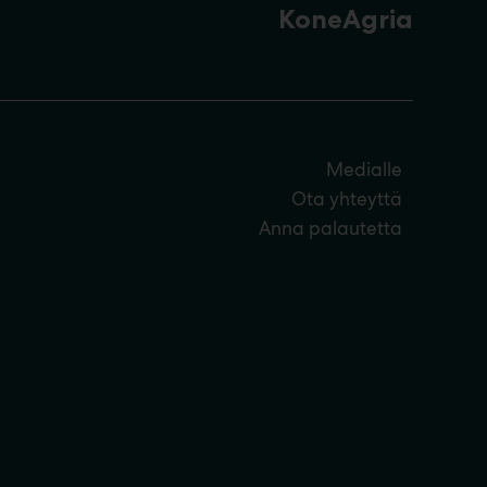
KoneAgria
Medialle
Ota yhteyttä
Anna palautetta