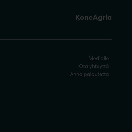
KoneAgria
Medialle
Ota yhteyttä
Anna palautetta