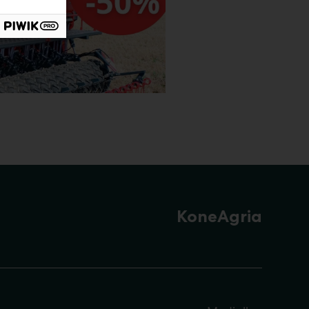
KoneAgria