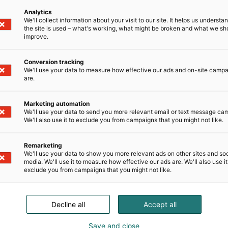
Analytics
We'll collect information about your visit to our site. It helps us underst
the site is used – what's working, what might be broken and what we sh
improve.
Conversion tracking
We'll use your data to measure how effective our ads and on-site camp
are.
Marketing automation
We'll use your data to send you more relevant email or text message ca
We'll also use it to exclude you from campaigns that you might not like.
Remarketing
We'll use your data to show you more relevant ads on other sites and soc
media. We'll use it to measure how effective our ads are. We'll also use it
exclude you from campaigns that you might not like.
.
Decline all
Accept all
Save and close