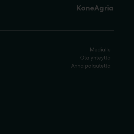
KoneAgria
Medialle
Ota yhteyttä
Anna palautetta