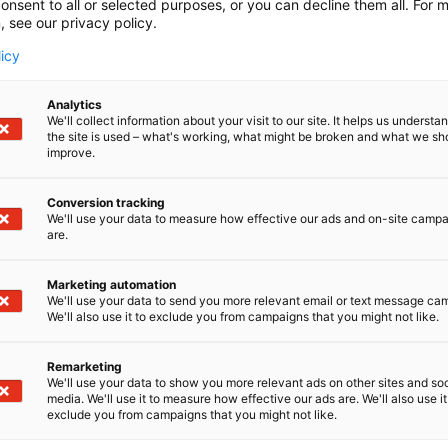
onsent to all or selected purposes, or you can decline them all. For 
, see our privacy policy.
licy
Analytics
We'll collect information about your visit to our site. It helps us underst
the site is used – what's working, what might be broken and what we sh
improve.
Conversion tracking
We'll use your data to measure how effective our ads and on-site camp
are.
Marketing automation
We'll use your data to send you more relevant email or text message ca
We'll also use it to exclude you from campaigns that you might not like.
Remarketing
We'll use your data to show you more relevant ads on other sites and soc
media. We'll use it to measure how effective our ads are. We'll also use it
exclude you from campaigns that you might not like.