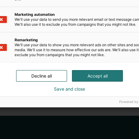
Marketing automation
We'll use your data to send you more relevant email or text message ca
We'll also use it to exclude you from campaigns that you might not like.
Remarketing
We'll use your data to show you more relevant ads on other sites and soc
media. We'll use it to measure how effective our ads are. We'll also use it
exclude you from campaigns that you might not like.
Decline all
Accept all
Save and close
Powered by