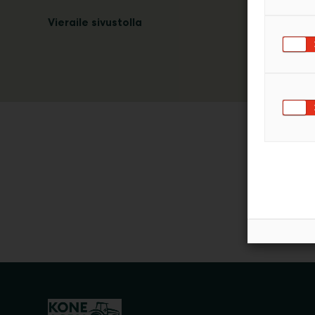
Vieraile sivustolla