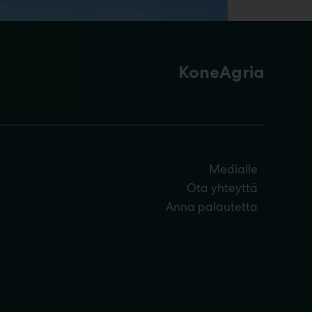
KoneAgria
Medialle
Ota yhteyttä
Anna palautetta