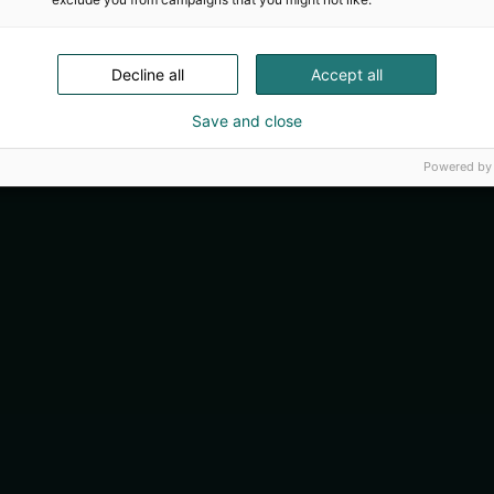
Decline all
Accept all
Save and close
Powered by