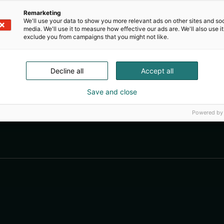
Remarketing
We'll use your data to show you more relevant ads on other sites and soc
media. We'll use it to measure how effective our ads are. We'll also use it
exclude you from campaigns that you might not like.
Decline all
Accept all
Save and close
Powered by