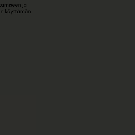
ttämiseen ja
jen käyttämän