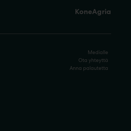
KoneAgria
Medialle
Ota yhteyttä
Anna palautetta