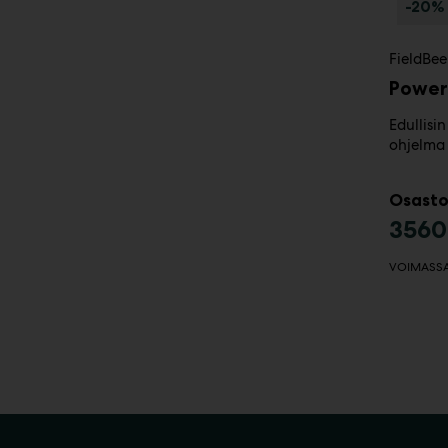
-20%
FieldBee.
Power
Edullisi
ohjelma 
Osasto
3560
VOIMASSA 