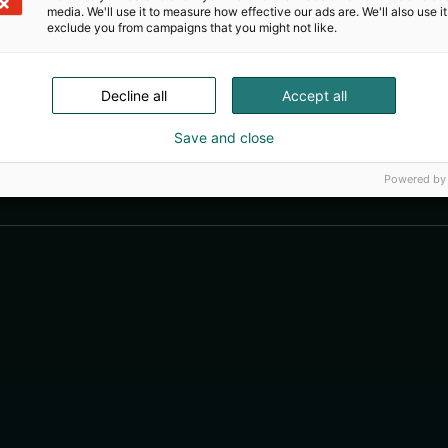
media. We'll use it to measure how effective our ads are. We'll also use it
exclude you from campaigns that you might not like.
Decline all
Accept all
Save and close
Powered by